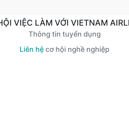
HỘI VIỆC LÀM VỚI VIETNAM AIRL
Thông tin tuyển dụng
Liên hệ
cơ hội nghề nghiệp