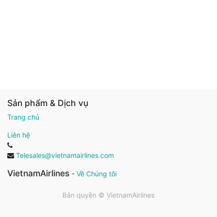
Sản phẩm & Dịch vụ
Trang chủ
Liên hệ
Telesales@vietnamairlines.com
VietnamAirlines
-
Về Chúng tôi
Bản quyền ©
VietnamAirlines