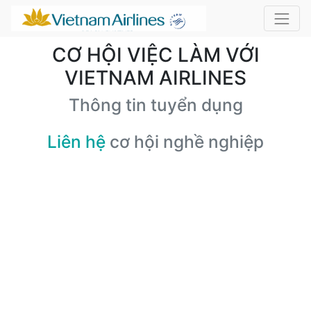
CƠ HỘI VIỆC LÀM VỚI
VIETNAM AIRLINES
Thông tin tuyển dụng
Liên hệ
cơ hội nghề nghiệp