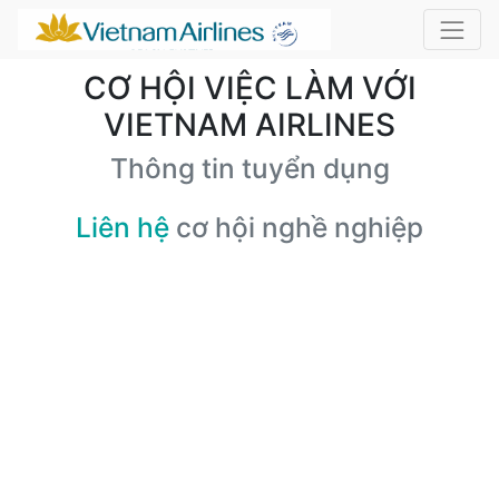
CƠ HỘI VIỆC LÀM VỚI
VIETNAM AIRLINES
Thông tin tuyển dụng
Liên hệ
cơ hội nghề nghiệp