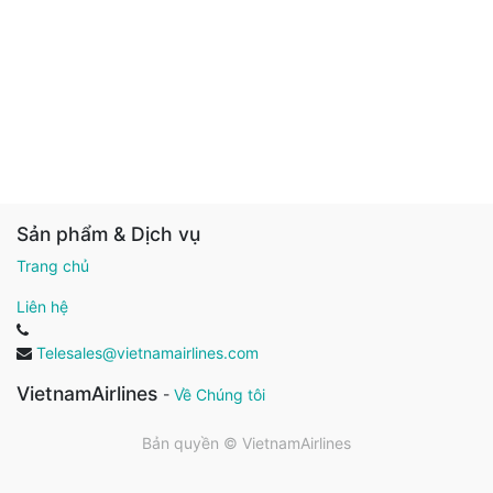
Sản phẩm & Dịch vụ
Trang chủ
Liên hệ
Telesales@vietnamairlines.com
VietnamAirlines
-
Về Chúng tôi
Bản quyền ©
VietnamAirlines