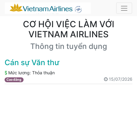
CƠ HỘI VIỆC LÀM VỚI
VIETNAM AIRLINES
Thông tin tuyển dụng
Cán sự Văn thư
Mức lương:
Thỏa thuận
15/07/2026
Cao đẳng