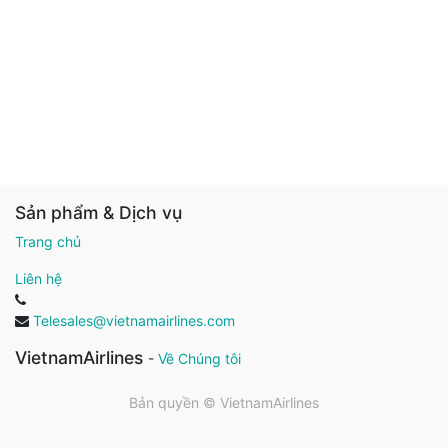
Sản phẩm & Dịch vụ
Trang chủ
Liên hệ
Telesales@vietnamairlines.com
VietnamAirlines
-
Về Chúng tôi
Bản quyền ©
VietnamAirlines