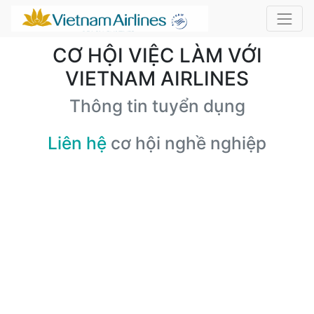
CƠ HỘI VIỆC LÀM VỚI
VIETNAM AIRLINES
Thông tin tuyển dụng
Liên hệ
cơ hội nghề nghiệp