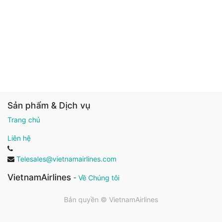
Sản phẩm & Dịch vụ
Trang chủ
Liên hệ
Telesales@vietnamairlines.com
VietnamAirlines
-
Về Chúng tôi
Bản quyền ©
VietnamAirlines