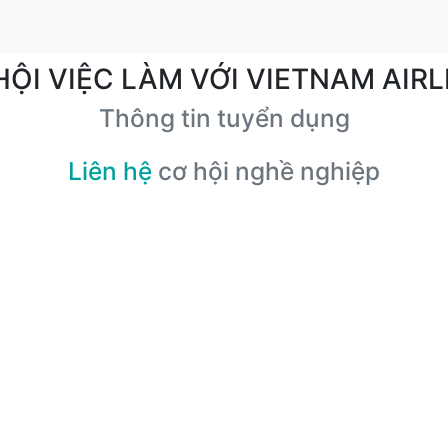
HỘI VIỆC LÀM VỚI VIETNAM AIRL
Thông tin tuyển dụng
Liên hệ
cơ hội nghề nghiệp