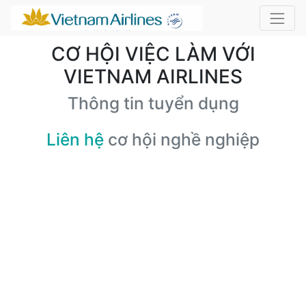
CƠ HỘI VIỆC LÀM VỚI
VIETNAM AIRLINES
Thông tin tuyển dụng
Liên hệ
cơ hội nghề nghiệp