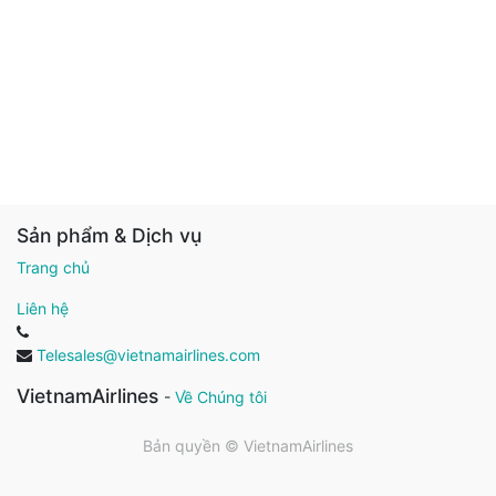
Sản phẩm & Dịch vụ
Trang chủ
Liên hệ
Telesales@vietnamairlines.com
VietnamAirlines
-
Về Chúng tôi
Bản quyền ©
VietnamAirlines