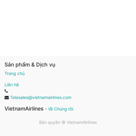
Sản phẩm & Dịch vụ
Trang chủ
Liên hệ
Telesales@vietnamairlines.com
VietnamAirlines
-
Về Chúng tôi
Bản quyền ©
VietnamAirlines