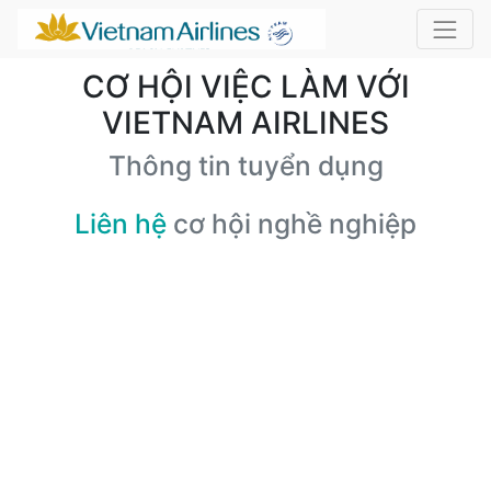
CƠ HỘI VIỆC LÀM VỚI
VIETNAM AIRLINES
Thông tin tuyển dụng
Liên hệ
cơ hội nghề nghiệp