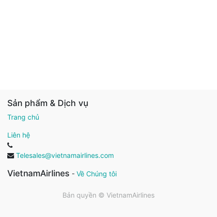
Sản phẩm & Dịch vụ
Trang chủ
Liên hệ
Telesales@vietnamairlines.com
VietnamAirlines
-
Về Chúng tôi
Bản quyền ©
VietnamAirlines