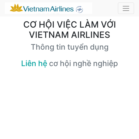
CƠ HỘI VIỆC LÀM VỚI
VIETNAM AIRLINES
Thông tin tuyển dụng
Liên hệ
cơ hội nghề nghiệp