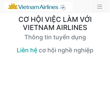
CƠ HỘI VIỆC LÀM VỚI
VIETNAM AIRLINES
Thông tin tuyển dụng
Liên hệ
cơ hội nghề nghiệp