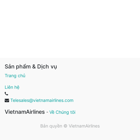
Sản phẩm & Dịch vụ
Trang chủ
Liên hệ
Telesales@vietnamairlines.com
VietnamAirlines
-
Về Chúng tôi
Bản quyền ©
VietnamAirlines