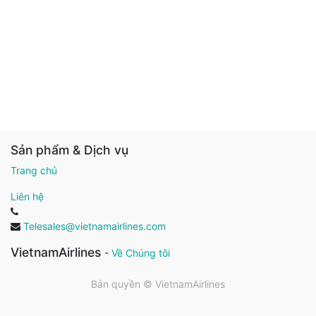
Sản phẩm & Dịch vụ
Trang chủ
Liên hệ
Telesales@vietnamairlines.com
VietnamAirlines
-
Về Chúng tôi
Bản quyền ©
VietnamAirlines