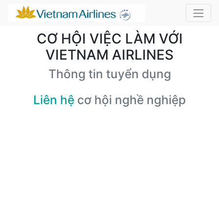
CƠ HỘI VIỆC LÀM VỚI
VIETNAM AIRLINES
Thông tin tuyển dụng
Liên hệ
cơ hội nghề nghiệp