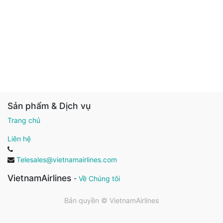
Sản phẩm & Dịch vụ
Trang chủ
Liên hệ
Telesales@vietnamairlines.com
VietnamAirlines
-
Về Chúng tôi
Bản quyền ©
VietnamAirlines