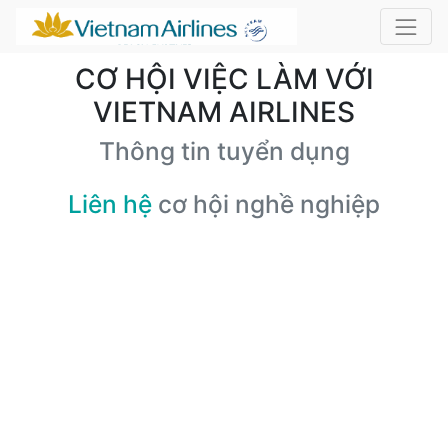
CƠ HỘI VIỆC LÀM VỚI
VIETNAM AIRLINES
Thông tin tuyển dụng
Liên hệ
cơ hội nghề nghiệp