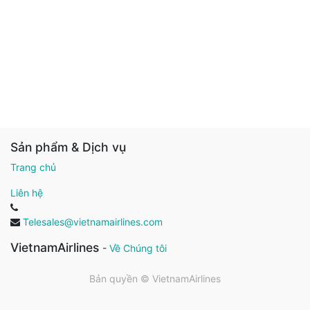
Sản phẩm & Dịch vụ
Trang chủ
Liên hệ
Telesales@vietnamairlines.com
VietnamAirlines
-
Về Chúng tôi
Bản quyền ©
VietnamAirlines