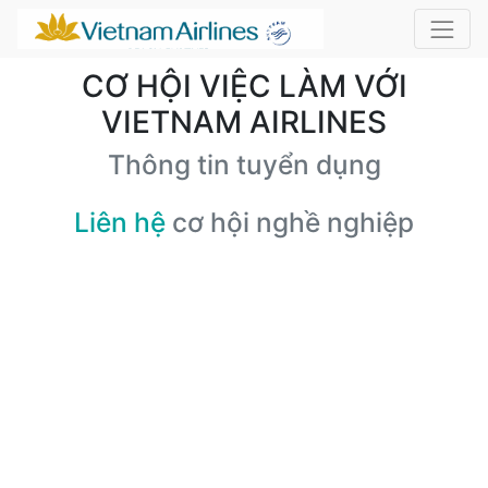
CƠ HỘI VIỆC LÀM VỚI
VIETNAM AIRLINES
Thông tin tuyển dụng
Liên hệ
cơ hội nghề nghiệp