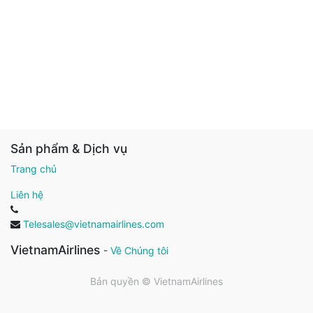
Sản phẩm & Dịch vụ
Trang chủ
Liên hệ
Telesales@vietnamairlines.com
VietnamAirlines
-
Về Chúng tôi
Bản quyền ©
VietnamAirlines