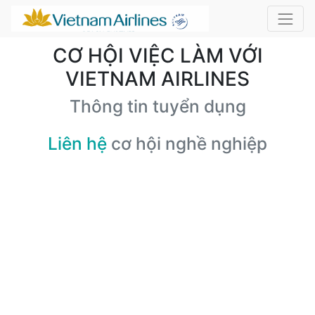
CƠ HỘI VIỆC LÀM VỚI
VIETNAM AIRLINES
Thông tin tuyển dụng
Liên hệ
cơ hội nghề nghiệp