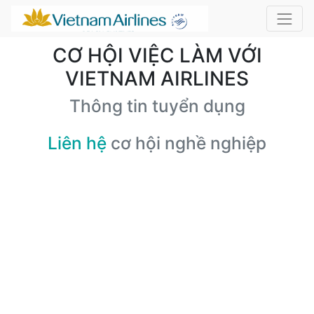
CƠ HỘI VIỆC LÀM VỚI
VIETNAM AIRLINES
Thông tin tuyển dụng
Liên hệ
cơ hội nghề nghiệp