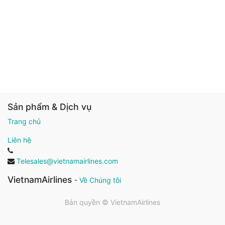
Sản phẩm & Dịch vụ
Trang chủ
Liên hệ
Telesales@vietnamairlines.com
VietnamAirlines
-
Về Chúng tôi
Bản quyền ©
VietnamAirlines