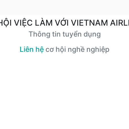
HỘI VIỆC LÀM VỚI VIETNAM AIRL
Thông tin tuyển dụng
Liên hệ
cơ hội nghề nghiệp