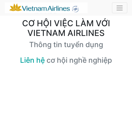
CƠ HỘI VIỆC LÀM VỚI
VIETNAM AIRLINES
Thông tin tuyển dụng
Liên hệ
cơ hội nghề nghiệp