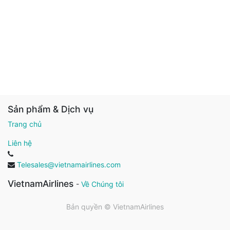
Sản phẩm & Dịch vụ
Trang chủ
Liên hệ
Telesales@vietnamairlines.com
VietnamAirlines
-
Về Chúng tôi
Bản quyền ©
VietnamAirlines