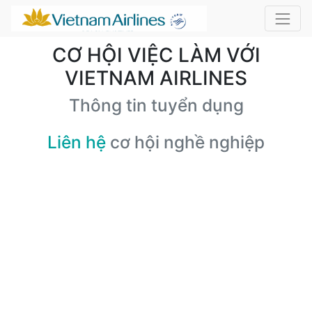
CƠ HỘI VIỆC LÀM VỚI
VIETNAM AIRLINES
Thông tin tuyển dụng
Liên hệ
cơ hội nghề nghiệp