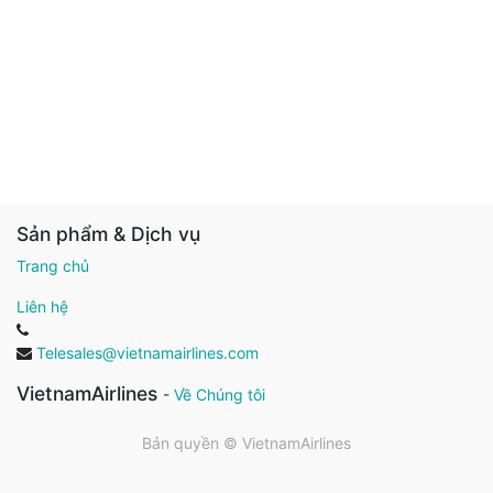
Sản phẩm & Dịch vụ
Trang chủ
Liên hệ
Telesales@vietnamairlines.com
VietnamAirlines
-
Về Chúng tôi
Bản quyền ©
VietnamAirlines