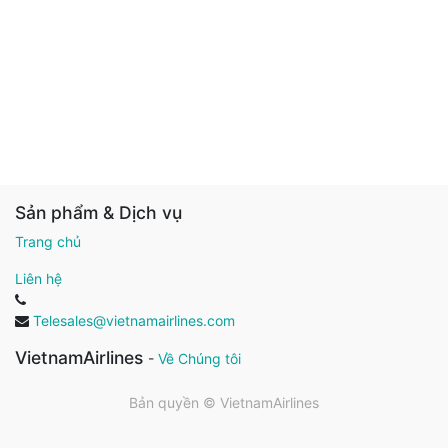
Sản phẩm & Dịch vụ
Trang chủ
Liên hệ
Telesales@vietnamairlines.com
VietnamAirlines
-
Về Chúng tôi
Bản quyền ©
VietnamAirlines