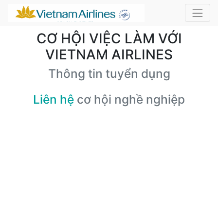
CƠ HỘI VIỆC LÀM VỚI
VIETNAM AIRLINES
Thông tin tuyển dụng
Liên hệ
cơ hội nghề nghiệp