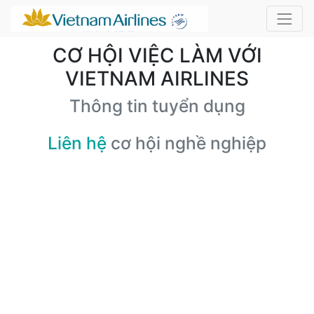
CƠ HỘI VIỆC LÀM VỚI
VIETNAM AIRLINES
Thông tin tuyển dụng
Liên hệ
cơ hội nghề nghiệp