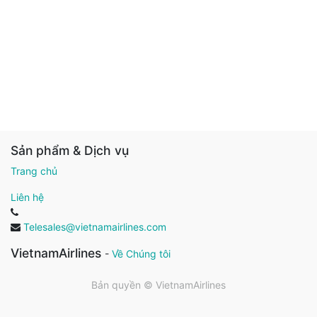
Sản phẩm & Dịch vụ
Trang chủ
Liên hệ
Telesales@vietnamairlines.com
VietnamAirlines
-
Về Chúng tôi
Bản quyền ©
VietnamAirlines