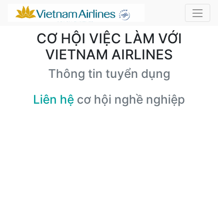
CƠ HỘI VIỆC LÀM VỚI
VIETNAM AIRLINES
Thông tin tuyển dụng
Liên hệ
cơ hội nghề nghiệp