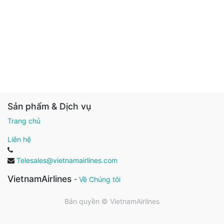
Sản phẩm & Dịch vụ
Trang chủ
Liên hệ
Telesales@vietnamairlines.com
VietnamAirlines
-
Về Chúng tôi
Bản quyền ©
VietnamAirlines