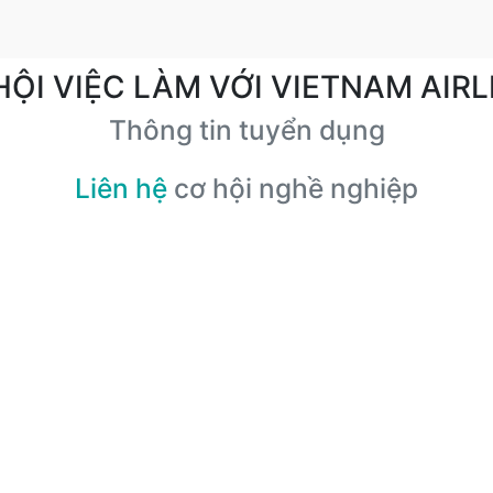
HỘI VIỆC LÀM VỚI VIETNAM AIRL
Thông tin tuyển dụng
Liên hệ
cơ hội nghề nghiệp