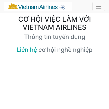
CƠ HỘI VIỆC LÀM VỚI
VIETNAM AIRLINES
Thông tin tuyển dụng
Liên hệ
cơ hội nghề nghiệp