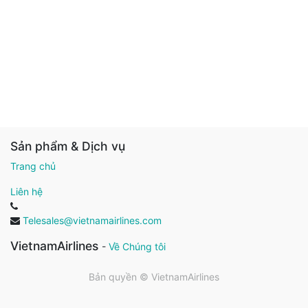
Sản phẩm & Dịch vụ
Trang chủ
Liên hệ
Telesales@vietnamairlines.com
VietnamAirlines
-
Về Chúng tôi
Bản quyền ©
VietnamAirlines