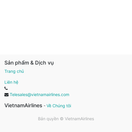
Sản phẩm & Dịch vụ
Trang chủ
Liên hệ
Telesales@vietnamairlines.com
VietnamAirlines
-
Về Chúng tôi
Bản quyền ©
VietnamAirlines