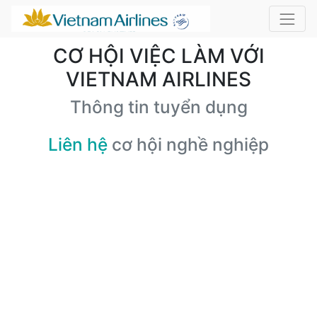
CƠ HỘI VIỆC LÀM VỚI
VIETNAM AIRLINES
Thông tin tuyển dụng
Liên hệ
cơ hội nghề nghiệp