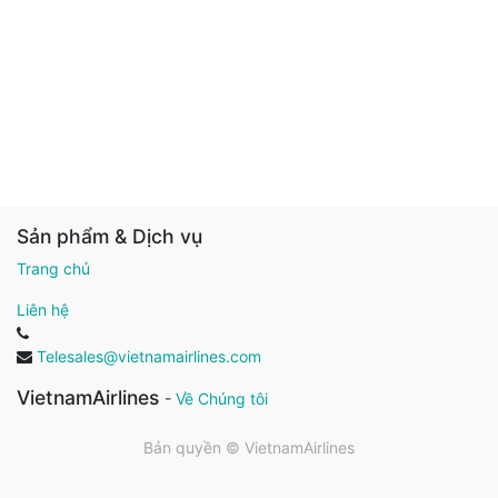
Sản phẩm & Dịch vụ
Trang chủ
Liên hệ
Telesales@vietnamairlines.com
VietnamAirlines
-
Về Chúng tôi
Bản quyền ©
VietnamAirlines