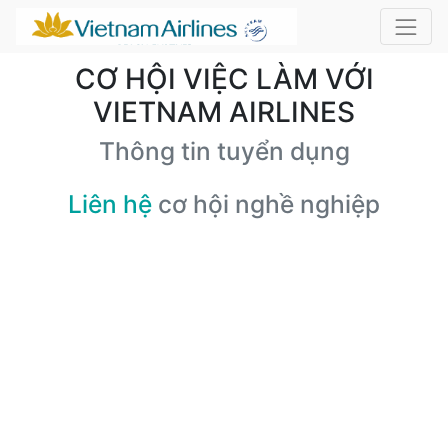
CƠ HỘI VIỆC LÀM VỚI
VIETNAM AIRLINES
Thông tin tuyển dụng
Liên hệ
cơ hội nghề nghiệp