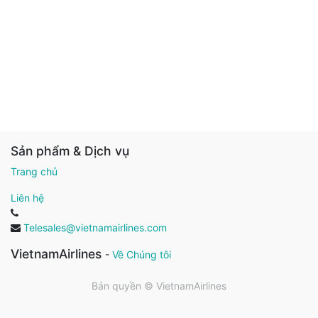
Sản phẩm & Dịch vụ
Trang chủ
Liên hệ
Telesales@vietnamairlines.com
VietnamAirlines
-
Về Chúng tôi
Bản quyền ©
VietnamAirlines