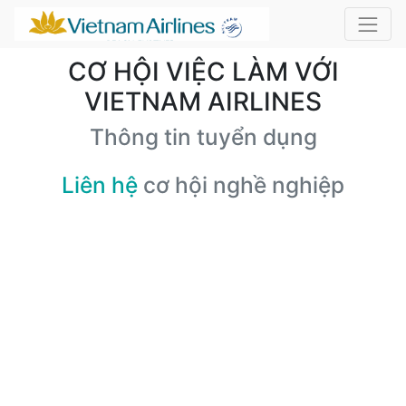
CƠ HỘI VIỆC LÀM VỚI
VIETNAM AIRLINES
Thông tin tuyển dụng
Liên hệ
cơ hội nghề nghiệp