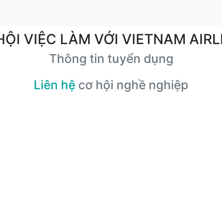
HỘI VIỆC LÀM VỚI VIETNAM AIRL
Thông tin tuyển dụng
Liên hệ
cơ hội nghề nghiệp