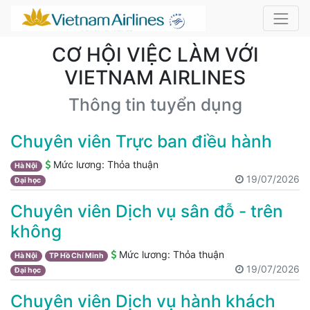
CƠ HỘI VIỆC LÀM VỚI
VIETNAM AIRLINES
Thông tin tuyển dụng
Chuyên viên Trực ban điều hành
Mức lương:
Thỏa thuận
Hà Nội
19/07/2026
Đại học
Chuyên viên Dịch vụ sân đỗ - trên
không
Mức lương:
Thỏa thuận
Hà Nội
TP Hồ Chí Minh
19/07/2026
Đại học
Chuyên viên Dịch vụ hành khách