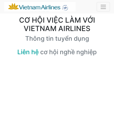
CƠ HỘI VIỆC LÀM VỚI
VIETNAM AIRLINES
Thông tin tuyển dụng
Liên hệ
cơ hội nghề nghiệp