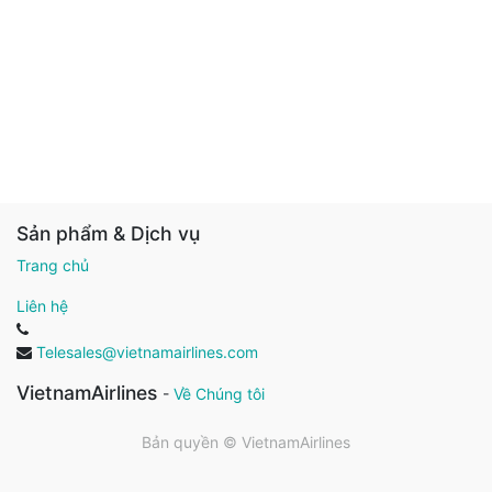
Sản phẩm & Dịch vụ
Trang chủ
Liên hệ
Telesales@vietnamairlines.com
VietnamAirlines
-
Về Chúng tôi
Bản quyền ©
VietnamAirlines