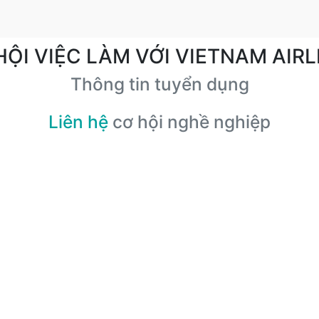
HỘI VIỆC LÀM VỚI VIETNAM AIRL
Thông tin tuyển dụng
Liên hệ
cơ hội nghề nghiệp