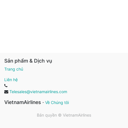
Sản phẩm & Dịch vụ
Trang chủ
Liên hệ
Telesales@vietnamairlines.com
VietnamAirlines
-
Về Chúng tôi
Bản quyền ©
VietnamAirlines