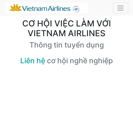
CƠ HỘI VIỆC LÀM VỚI
VIETNAM AIRLINES
Thông tin tuyển dụng
Liên hệ
cơ hội nghề nghiệp