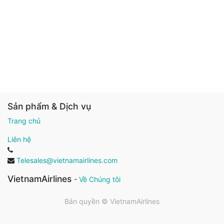
Sản phẩm & Dịch vụ
Trang chủ
Liên hệ
Telesales@vietnamairlines.com
VietnamAirlines
-
Về Chúng tôi
Bản quyền ©
VietnamAirlines