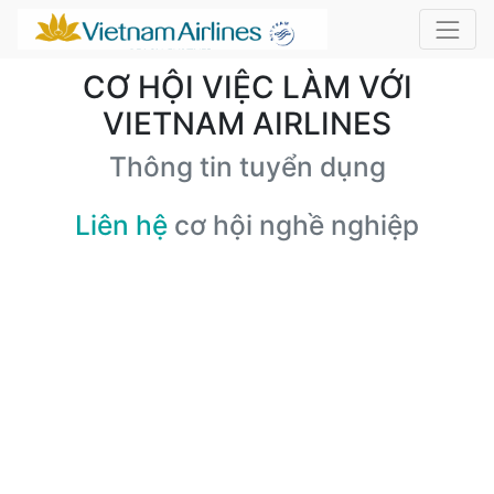
CƠ HỘI VIỆC LÀM VỚI
VIETNAM AIRLINES
Thông tin tuyển dụng
Liên hệ
cơ hội nghề nghiệp