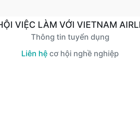
HỘI VIỆC LÀM VỚI VIETNAM AIRL
Thông tin tuyển dụng
Liên hệ
cơ hội nghề nghiệp