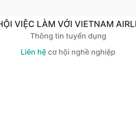
HỘI VIỆC LÀM VỚI VIETNAM AIRL
Thông tin tuyển dụng
Liên hệ
cơ hội nghề nghiệp