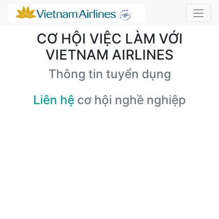
CƠ HỘI VIỆC LÀM VỚI
VIETNAM AIRLINES
Thông tin tuyển dụng
Liên hệ
cơ hội nghề nghiệp