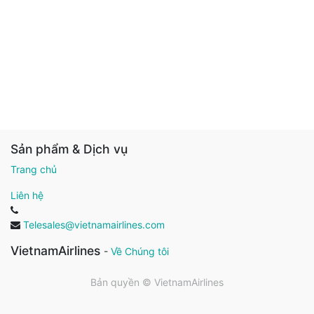
Sản phẩm & Dịch vụ
Trang chủ
Liên hệ
Telesales@vietnamairlines.com
VietnamAirlines
-
Về Chúng tôi
Bản quyền ©
VietnamAirlines