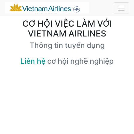
CƠ HỘI VIỆC LÀM VỚI
VIETNAM AIRLINES
Thông tin tuyển dụng
Liên hệ
cơ hội nghề nghiệp