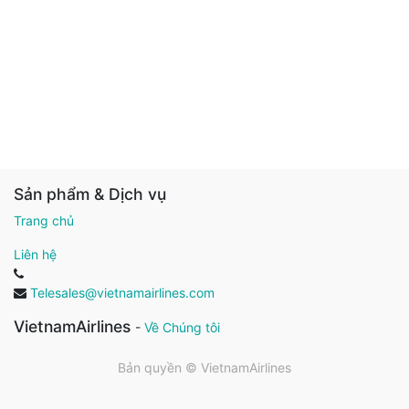
Sản phẩm & Dịch vụ
Trang chủ
Liên hệ
Telesales@vietnamairlines.com
VietnamAirlines
-
Về Chúng tôi
Bản quyền ©
VietnamAirlines