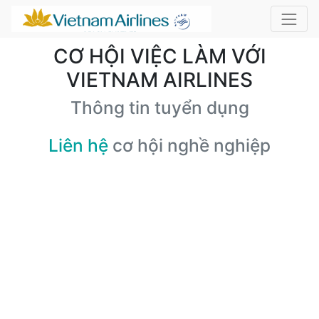
CƠ HỘI VIỆC LÀM VỚI
VIETNAM AIRLINES
Thông tin tuyển dụng
Liên hệ
cơ hội nghề nghiệp