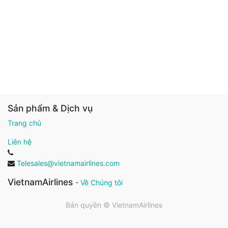
Sản phẩm & Dịch vụ
Trang chủ
Liên hệ
Telesales@vietnamairlines.com
VietnamAirlines
-
Về Chúng tôi
Bản quyền ©
VietnamAirlines