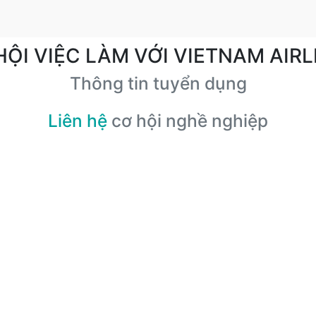
HỘI VIỆC LÀM VỚI VIETNAM AIRL
Thông tin tuyển dụng
Liên hệ
cơ hội nghề nghiệp