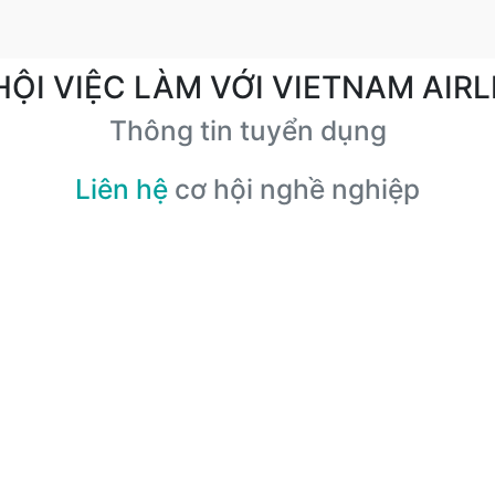
HỘI VIỆC LÀM VỚI VIETNAM AIRL
Thông tin tuyển dụng
Liên hệ
cơ hội nghề nghiệp