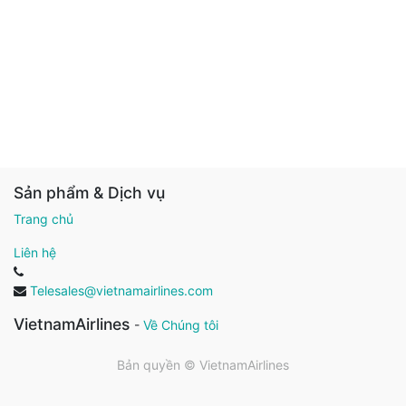
Sản phẩm & Dịch vụ
Trang chủ
Liên hệ
Telesales@vietnamairlines.com
VietnamAirlines
-
Về Chúng tôi
Bản quyền ©
VietnamAirlines