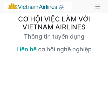
CƠ HỘI VIỆC LÀM VỚI
VIETNAM AIRLINES
Thông tin tuyển dụng
Liên hệ
cơ hội nghề nghiệp