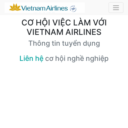
CƠ HỘI VIỆC LÀM VỚI
VIETNAM AIRLINES
Thông tin tuyển dụng
Liên hệ
cơ hội nghề nghiệp