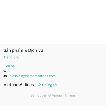
Sản phẩm & Dịch vụ
Trang chủ
Liên hệ
Telesales@vietnamairlines.com
VietnamAirlines
-
Về Chúng tôi
Bản quyền ©
VietnamAirlines