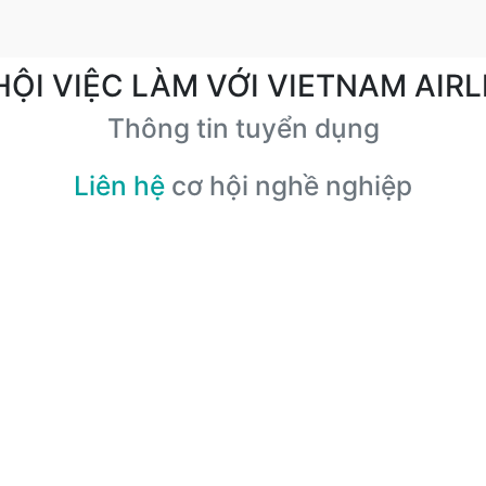
HỘI VIỆC LÀM VỚI VIETNAM AIRL
Thông tin tuyển dụng
Liên hệ
cơ hội nghề nghiệp