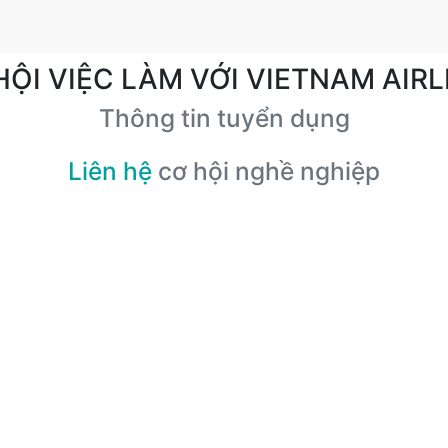
HỘI VIỆC LÀM VỚI VIETNAM AIRL
Thông tin tuyển dụng
Liên hệ
cơ hội nghề nghiệp