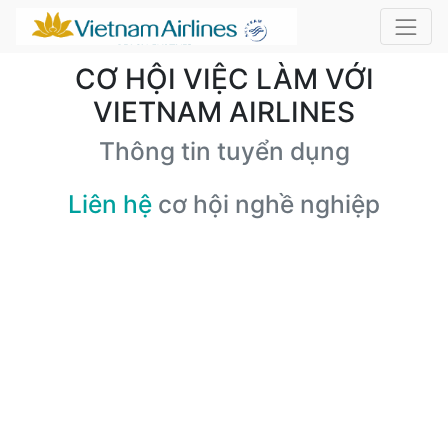
CƠ HỘI VIỆC LÀM VỚI
VIETNAM AIRLINES
Thông tin tuyển dụng
Liên hệ
cơ hội nghề nghiệp