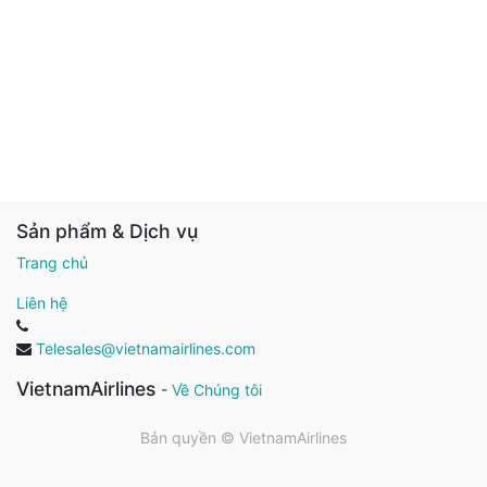
Sản phẩm & Dịch vụ
Trang chủ
Liên hệ
Telesales@vietnamairlines.com
VietnamAirlines
-
Về Chúng tôi
Bản quyền ©
VietnamAirlines