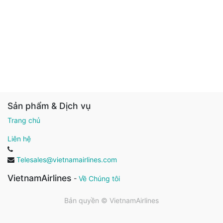
Sản phẩm & Dịch vụ
Trang chủ
Liên hệ
Telesales@vietnamairlines.com
VietnamAirlines
-
Về Chúng tôi
Bản quyền ©
VietnamAirlines