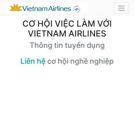
CƠ HỘI VIỆC LÀM VỚI
VIETNAM AIRLINES
Thông tin tuyển dụng
Liên hệ
cơ hội nghề nghiệp