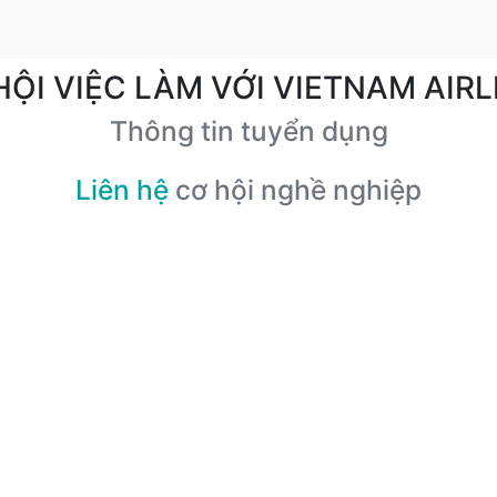
HỘI VIỆC LÀM VỚI VIETNAM AIRL
Thông tin tuyển dụng
Liên hệ
cơ hội nghề nghiệp