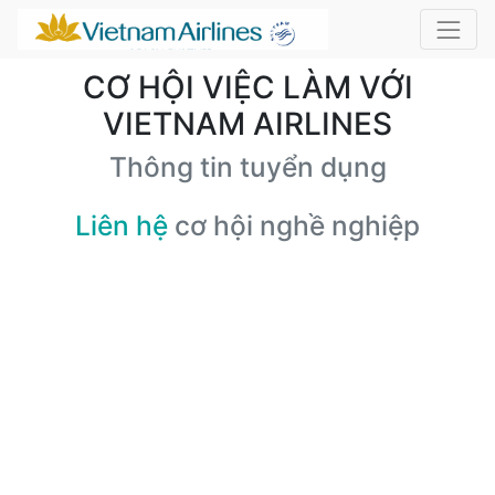
CƠ HỘI VIỆC LÀM VỚI
VIETNAM AIRLINES
Thông tin tuyển dụng
Liên hệ
cơ hội nghề nghiệp