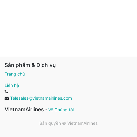
Sản phẩm & Dịch vụ
Trang chủ
Liên hệ
Telesales@vietnamairlines.com
VietnamAirlines
-
Về Chúng tôi
Bản quyền ©
VietnamAirlines