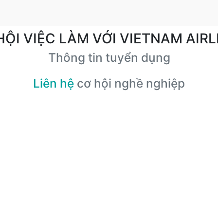
HỘI VIỆC LÀM VỚI VIETNAM AIRL
Thông tin tuyển dụng
Liên hệ
cơ hội nghề nghiệp