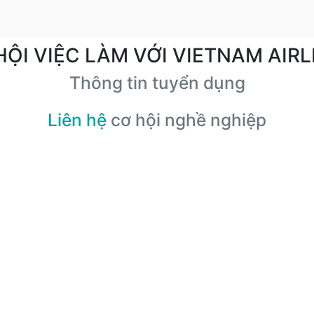
HỘI VIỆC LÀM VỚI VIETNAM AIRL
Thông tin tuyển dụng
Liên hệ
cơ hội nghề nghiệp