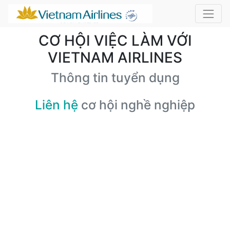
CƠ HỘI VIỆC LÀM VỚI
VIETNAM AIRLINES
Thông tin tuyển dụng
Liên hệ
cơ hội nghề nghiệp