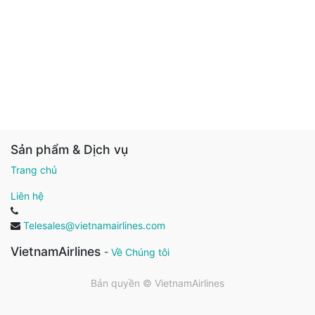
Sản phẩm & Dịch vụ
Trang chủ
Liên hệ
Telesales@vietnamairlines.com
VietnamAirlines
-
Về Chúng tôi
Bản quyền ©
VietnamAirlines